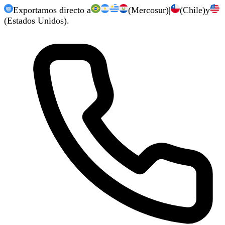
Exportamos directo a
(Mercosur)
|
(Chile)
y
(Estados Unidos).