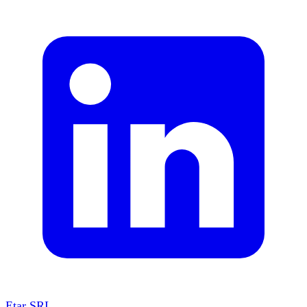
Etar SRL