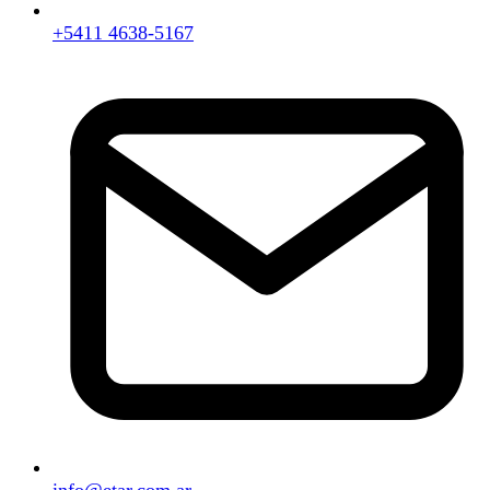
+5411 4638-5167
info@etar.com.ar